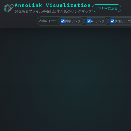
AnnoLink Visualization
Editorに戻る
関係あるファイルを探し出すためのリンクマップ
明示リンク
AIリンク
属性リンク
表示レイヤー